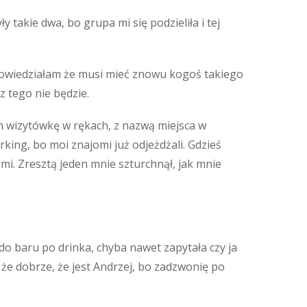
y takie dwa, bo grupa mi się podzieliła i tej
 Powiedziałam że musi mieć znowu kogoś takiego
z tego nie będzie.
am wizytówkę w rękach, z nazwą miejsca w
king, bo moi znajomi już odjeżdżali. Gdzieś
mi. Zresztą jeden mnie szturchnął, jak mnie
do baru po drinka, chyba nawet zapytała czy ja
 że dobrze, że jest Andrzej, bo zadzwonię po