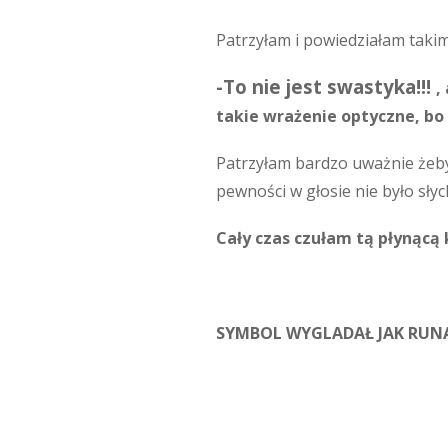
Patrzyłam i powiedziałam taki
-To nie jest swastyka!!!
,
takie wrażenie optyczne, b
Patrzyłam bardzo uważnie żeby 
pewności w głosie nie było słyc
Cały czas czułam tą płynącą 
SYMBOL WYGLADAŁ JAK RUN