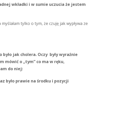
dnej wkładki i w sumie uczucia że jestem
a myślałam tylko o tym, że czuję jak wypływa ze
 było jak cholera. Oczy były wyraźnie
łam mówić o „tym” co ma w ręku,
am do niej:
raz było prawie na środku i pozycji