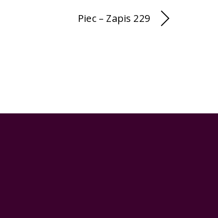
Piec – Zapis 229