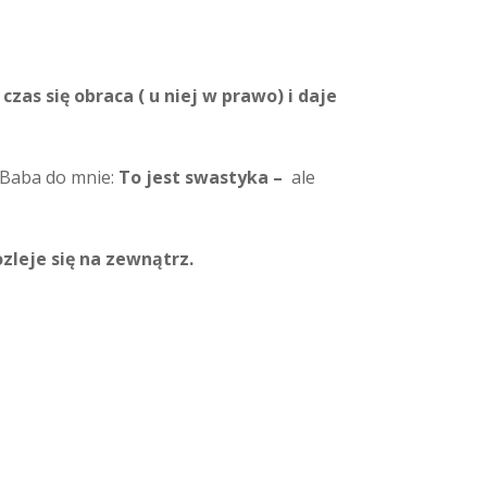
czas się obraca ( u niej w prawo) i daje
 Baba do mnie:
To jest swastyka
–
ale
zleje się na zewnątrz.