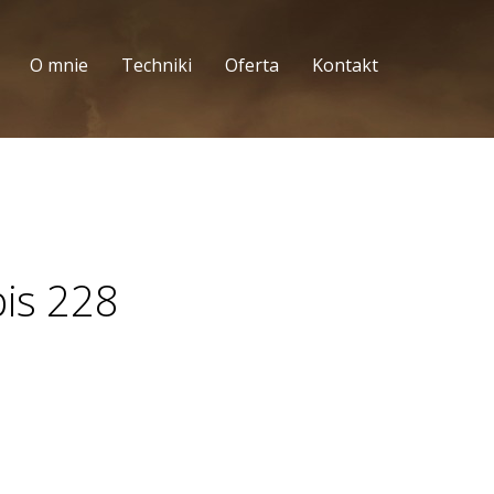
O mnie
Techniki
Oferta
Kontakt
pis 228