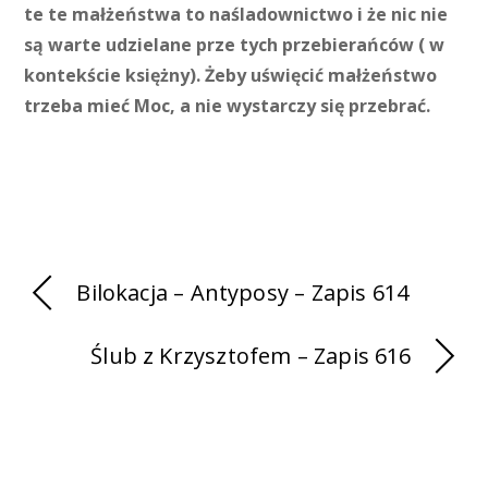
te te małżeństwa to naśladownictwo i że nic nie
są warte udzielane prze tych przebierańców ( w
kontekście księżny). Żeby uświęcić małżeństwo
trzeba mieć Moc, a nie wystarczy się przebrać.
Bilokacja – Antyposy – Zapis 614
Ślub z Krzysztofem – Zapis 616