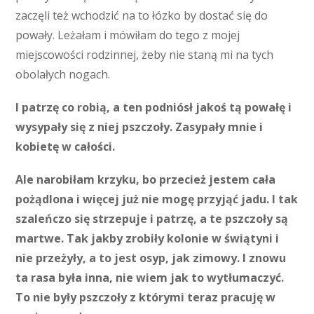
zaczęli też wchodzić na to łózko by dostać się do
powały. Leżałam i mówiłam do tego z mojej
miejscowości rodzinnej, żeby nie staną mi na tych
obolałych nogach.
I patrzę co robią, a ten podniósł jakoś tą powałę i
wysypały się z niej pszczoły. Zasypały mnie i
kobietę w całości.
Ale narobiłam krzyku, bo przecież jestem cała
pożądlona i więcej już nie mogę przyjąć jadu. I tak
szaleńczo się strzepuje i patrzę, a te pszczoły są
martwe. Tak jakby zrobiły kolonie w świątyni i
nie przeżyły, a to jest osyp, jak zimowy. I znowu
ta rasa była inna, nie wiem jak to wytłumaczyć.
To nie były pszczoły z którymi teraz pracuję w