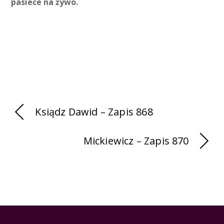
pasiece na żywo.
Ksiądz Dawid – Zapis 868
Mickiewicz – Zapis 870