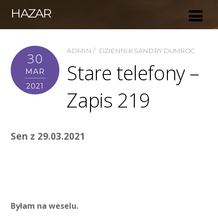
HAZAR
ADMIN
DZIENNIK SANDRY DUMROC
30
Stare telefony –
MAR
2021
Zapis 219
Sen z 29.03.2021
Byłam na weselu.