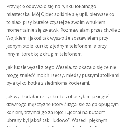
Przyjęcie odbywało się na rynku lokalnego
miasteczka. Mój Ojciec solidnie się upił, pierwsze co,
to siadł przy butelce czystej ze swoim wnukiem i
momentalnie się załatwił. Rozmawiałam przez chwile z
Wojtkiem i jakoś tak wyszło że zostawiałam przy
jednym stole kurtkę z jednym telefonem, a przy
innym, torebkę z drugim telefonem.
Jak ludzie wyszli z tego Wesela, to okazało się że nie
mogę znaleźć moich rzeczy, miedzy pustymi stolikami
była tylko kotka z siedmioma kociętami.
Jak wychodziłam z rynku, to zobaczyłam jakiegoś
dziwnego mężczyznę który ślizgał się za galopującym
koniem, trzymał go za lejce i „jechał na butach”
ubrany był jakoś tak „ludowo”. Wszedł pięknym