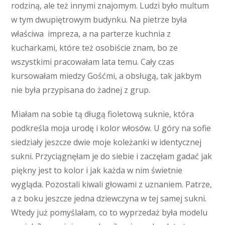
rodziną, ale też innymi znajomym. Ludzi było multum
w tym dwupiętrowym budynku. Na pietrze była
właściwa impreza, a na parterze kuchnia z
kucharkami, które też osobiście znam, bo ze
wszystkimi pracowałam lata temu. Cały czas
kursowałam miedzy Gośćmi, a obsługą, tak jakbym
nie była przypisana do żadnej z grup.
Miałam na sobie tą długą fioletową suknie, która
podkreśla moja urodę i kolor włosów. U góry na sofie
siedziały jeszcze dwie moje koleżanki w identycznej
sukni. Przyciągnęłam je do siebie i zaczęłam gadać jak
piękny jest to kolor i jak każda w nim świetnie
wygląda. Pozostali kiwali głowami z uznaniem. Patrze,
a z boku jeszcze jedna dziewczyna w tej samej sukni.
Wtedy już pomyślałam, co to wyprzedaż była modelu