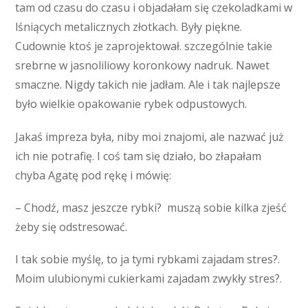
tam od czasu do czasu i objadałam się czekoladkami w
lśniących metalicznych złotkach. Były piękne.
Cudownie ktoś je zaprojektował. szczególnie takie
srebrne w jasnoliliowy koronkowy nadruk. Nawet
smaczne. Nigdy takich nie jadłam. Ale i tak najlepsze
było wielkie opakowanie rybek odpustowych.
Jakaś impreza była, niby moi znajomi, ale nazwać już
ich nie potrafię. I coś tam się działo, bo złapałam
chyba Agatę pod rękę i mówię:
– Chodź, masz jeszcze rybki? muszą sobie kilka zjeść
żeby się odstresować.
I tak sobie myślę, to ja tymi rybkami zajadam stres?.
Moim ulubionymi cukierkami zajadam zwykły stres?.