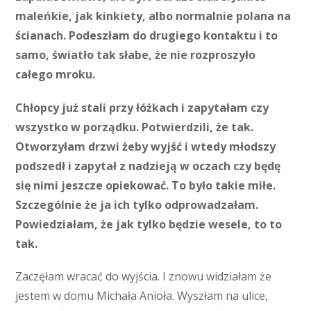
maleńkie, jak kinkiety, albo normalnie polana na
ścianach. Podeszłam do drugiego kontaktu i to
samo, światło tak słabe, że nie rozproszyło
całego mroku.
Chłopcy już stali przy łóżkach i zapytałam czy
wszystko w porządku. Potwierdzili, że tak.
Otworzyłam drzwi żeby wyjść i wtedy młodszy
podszedł i zapytał z nadzieją w oczach czy będę
się nimi jeszcze opiekować. To było takie miłe.
Szczególnie że ja ich tylko odprowadzałam.
Powiedziałam, że jak tylko będzie wesele, to to
tak.
Zaczęłam wracać do wyjścia. I znowu widziałam że
jestem w domu Michała Anioła. Wyszłam na ulice,