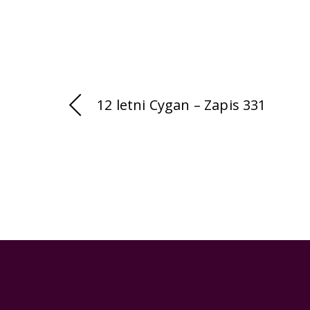
12 letni Cygan – Zapis 331