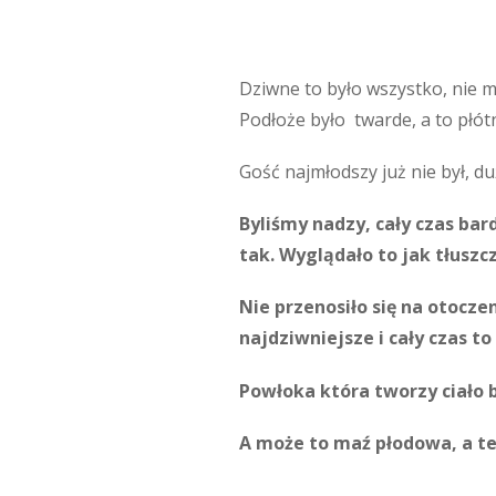
Dziwne to było wszystko, nie m
Podłoże było twarde, a to płótn
Gość najmłodszy już nie był, duż
Byliśmy nadzy, cały czas bar
tak. Wyglądało to jak tłuszc
Nie przenosiło się na otocze
najdziwniejsze i cały czas to
Powłoka która tworzy ciało 
A może to maź płodowa, a te