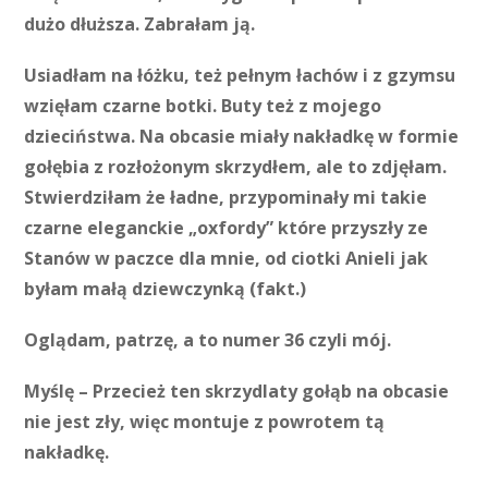
dużo dłuższa. Zabrałam ją.
Usiadłam na łóżku, też pełnym łachów i z gzymsu
wzięłam czarne botki. Buty też z mojego
dzieciństwa. Na obcasie miały nakładkę w formie
gołębia z rozłożonym skrzydłem, ale to zdjęłam.
Stwierdziłam że ładne, przypominały mi takie
czarne eleganckie „oxfordy” które przyszły ze
Stanów w paczce dla mnie, od ciotki Anieli jak
byłam małą dziewczynką (fakt.)
Oglądam, patrzę, a to numer 36 czyli mój.
Myślę – Przecież ten skrzydlaty gołąb na obcasie
nie jest zły, więc montuje z powrotem tą
nakładkę.