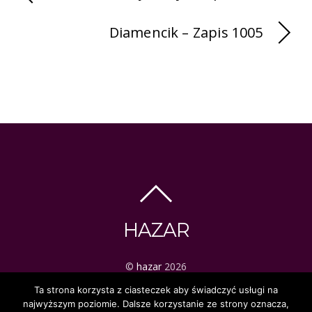
Diamencik – Zapis 1005
HAZAR
©
hazar
2026
ezoteryka | tarot | mistyka
Ta strona korzysta z ciasteczek aby świadczyć usługi na
najwyższym poziomie. Dalsze korzystanie ze strony oznacza,