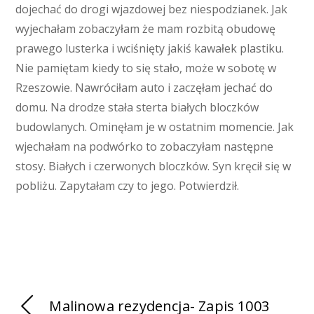
dojechać do drogi wjazdowej bez niespodzianek. Jak
wyjechałam zobaczyłam że mam rozbitą obudowę
prawego lusterka i wciśnięty jakiś kawałek plastiku.
Nie pamiętam kiedy to się stało, może w sobotę w
Rzeszowie. Nawróciłam auto i zaczęłam jechać do
domu. Na drodze stała sterta białych bloczków
budowlanych. Ominęłam je w ostatnim momencie. Jak
wjechałam na podwórko to zobaczyłam następne
stosy. Białych i czerwonych bloczków. Syn kręcił się w
pobliżu. Zapytałam czy to jego. Potwierdził.
Malinowa rezydencja- Zapis 1003