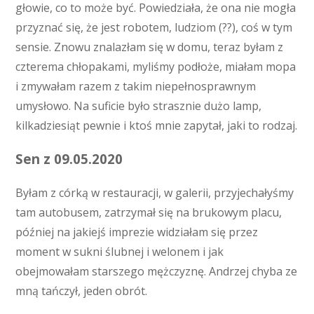
głowie, co to może być. Powiedziała, że ona nie mogła
przyznać się, że jest robotem, ludziom (??), coś w tym
sensie. Znowu znalazłam się w domu, teraz byłam z
czterema chłopakami, myliśmy podłoże, miałam mopa
i zmywałam razem z takim niepełnosprawnym
umysłowo. Na suficie było strasznie dużo lamp,
kilkadziesiąt pewnie i ktoś mnie zapytał, jaki to rodzaj.
Sen z 09.05.2020
Byłam z córką w restauracji, w galerii, przyjechałyśmy
tam autobusem, zatrzymał się na brukowym placu,
później na jakiejś imprezie widziałam się przez
moment w sukni ślubnej i welonem i jak
obejmowałam starszego mężczyznę. Andrzej chyba ze
mną tańczył, jeden obrót.