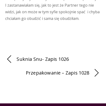
I zastanawiałam się, jak to jest że Partner tego nie
widzi, jak on może w tym syfie spokojnie spać i chyba
chciałam go obudzić i sama się obudziłam.
Suknia Snu- Zapis 1026
Przepakowanie – Zapis 1028