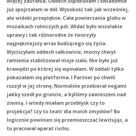
więcej zaufania. Oddech uspokoiłam i świadomie
już spojrzałam w dół. Wysokość tak jak wcześniej,
ale widoki przepiękne. Cała powierzania globu w
mozaikach rolniczych pól. Widać było wszelakie
uprawy i tak różnorodne że tworzyły
najpiękniejszy arras budzącego się życia.
Wyciszyłam oddech całkowicie, mocny chwyt
ramienia stabilizował moje ciało. Nie było już
krawędzi po której się wpinałam. W oddali tylko
pokazałam się platforma. I Partner po chwili
ruszył w jej stronę. Normalnie przebierał nogami
jakby szedł po gruncie, a byliśmy zawieszeni nad
ziemią. I wtedy miałam przebłysk czy to
projekcja? czy to teatr dla moich zmysłów? Bo
logicznie powinien się przemieszczać lewitując, a
tu pracował aparat ruchu.