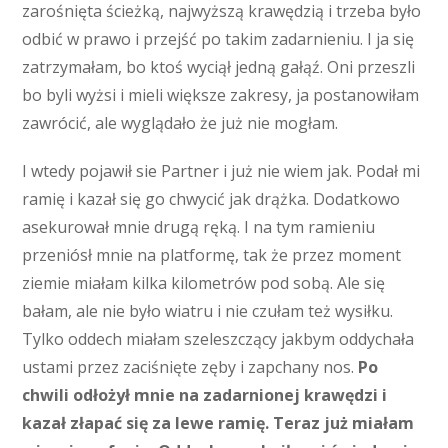
zarośnięta ścieżką, najwyższą krawędzią i trzeba było
odbić w prawo i przejść po takim zadarnieniu. I ja się
zatrzymałam, bo ktoś wyciął jedną gałąź. Oni przeszli
bo byli wyżsi i mieli większe zakresy, ja postanowiłam
zawrócić, ale wyglądało że już nie mogłam.
I wtedy pojawił sie Partner i już nie wiem jak. Podał mi
ramię i kazał się go chwycić jak drążka. Dodatkowo
asekurował mnie drugą ręką. I na tym ramieniu
przeniósł mnie na platformę, tak że przez moment
ziemie miałam kilka kilometrów pod sobą. Ale się
bałam, ale nie było wiatru i nie czułam też wysiłku.
Tylko oddech miałam szeleszczący jakbym oddychała
ustami przez zaciśnięte zęby i zapchany nos.
Po
chwili odłożył mnie na zadarnionej krawędzi i
kazał złapać się za lewe ramię. Teraz już miałam