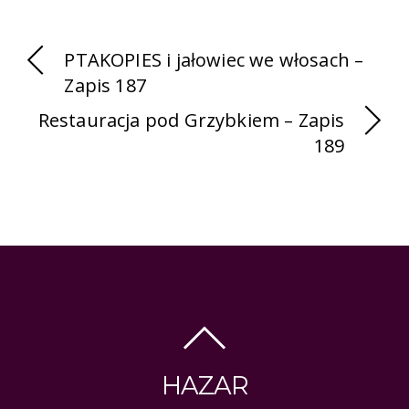
PTAKOPIES i jałowiec we włosach –
Zapis 187
Restauracja pod Grzybkiem – Zapis
189
HAZAR