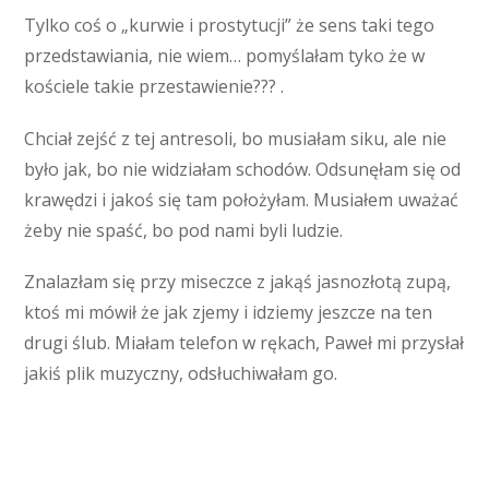
Tylko coś o „kurwie i prostytucji” że sens taki tego
przedstawiania, nie wiem… pomyślałam tyko że w
kościele takie przestawienie??? .
Chciał zejść z tej antresoli, bo musiałam siku, ale nie
było jak, bo nie widziałam schodów. Odsunęłam się od
krawędzi i jakoś się tam położyłam. Musiałem uważać
żeby nie spaść, bo pod nami byli ludzie.
Znalazłam się przy miseczce z jakąś jasnozłotą zupą,
ktoś mi mówił że jak zjemy i idziemy jeszcze na ten
drugi ślub. Miałam telefon w rękach, Paweł mi przysłał
jakiś plik muzyczny, odsłuchiwałam go.