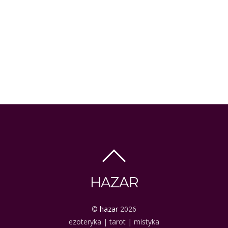
HAZAR
©
hazar
2026
ezoteryka | tarot | mistyka