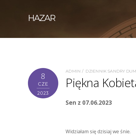
HAZAR
ADMIN
DZIENNIK SANDRY DU
8
Piękna Kobiet
CZE
2023
Sen z 07.06.2023
Widziałam się dzisiaj we śnie.