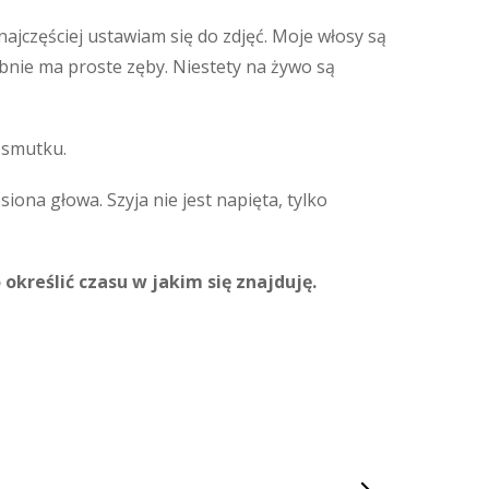
j najczęściej ustawiam się do zdjęć. Moje włosy są
bnie ma proste zęby. Niestety na żywo są
 smutku.
iona głowa. Szyja nie jest napięta, tylko
 określić czasu w jakim się znajduję.