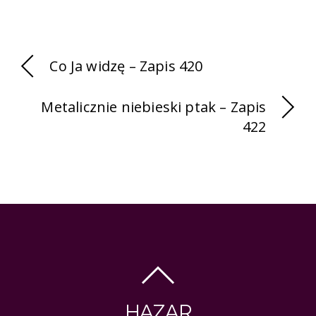
Co Ja widzę – Zapis 420
Metalicznie niebieski ptak – Zapis
422
HAZAR