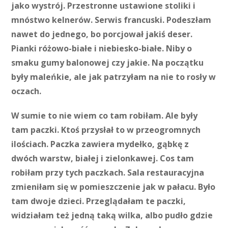
jako wystrój. Przestronne ustawione stoliki i
mnóstwo kelnerów. Serwis francuski. Podeszłam
nawet do jednego, bo porcjował jakiś deser.
Pianki różowo-białe i niebiesko-białe. Niby o
smaku gumy balonowej czy jakie. Na początku
były maleńkie, ale jak patrzyłam na nie to rosły w
oczach.
W sumie to nie wiem co tam robiłam. Ale były
tam paczki. Ktoś przysłał to w przeogromnych
ilościach. Paczka zawiera mydełko, gąbkę z
dwóch warstw, białej i zielonkawej. Cos tam
robiłam przy tych paczkach. Sala restauracyjna
zmieniłam się w pomieszczenie jak w pałacu. Było
tam dwoje dzieci. Przeglądałam te paczki,
widziałam też jedną taką wilka, albo pudło gdzie