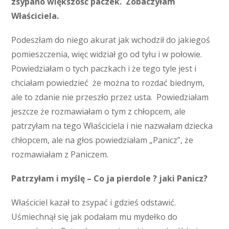
zsypano większość paczek. Zobaczyłam
Właściciela.
Podeszłam do niego akurat jak wchodził do jakiegoś
pomieszczenia, więc widział go od tyłu i w połowie.
Powiedziałam o tych paczkach i że tego tyle jest i
chciałam powiedzieć że można to rozdać biednym,
ale to zdanie nie przeszło przez usta. Powiedziałam
jeszcze że rozmawiałam o tym z chłopcem, ale
patrzyłam na tego Właściciela i nie nazwałam dziecka
chłopcem, ale na głos powiedziałam „Panicz”, że
rozmawiałam z Paniczem.
Patrzyłam i myślę – Co ja pierdole ? jaki Panicz?
Właściciel kazał to zsypać i gdzieś odstawić.
Uśmiechnął się jak podałam mu mydełko do