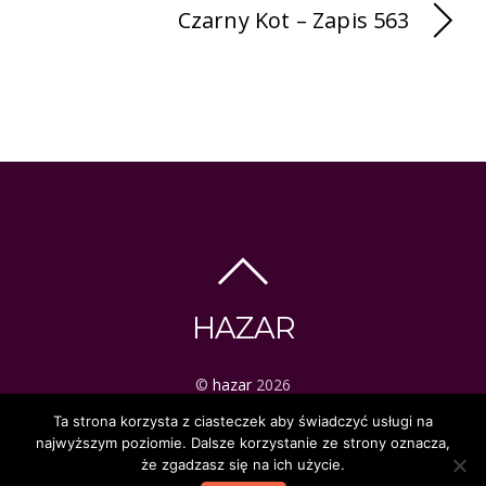
Czarny Kot – Zapis 563
HAZAR
©
hazar
2026
ezoteryka | tarot | mistyka
Ta strona korzysta z ciasteczek aby świadczyć usługi na
najwyższym poziomie. Dalsze korzystanie ze strony oznacza,
że zgadzasz się na ich użycie.