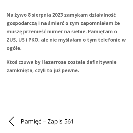
Na żywo 8 sierpnia 2023 zamykam działalność
gospodarczą i na śmierć o tym zapomniałam że
muszę przenieść numer na siebie. Pamiętam o
ZUS, US i PKO, ale nie myślałam o tym telefonie w
ogóle.
Ktoś czuwa by Hazarrosa została definitywnie
zamknięta, czyli to już pewne.
Pamięć – Zapis 561