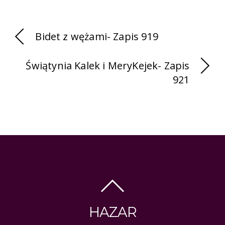
Bidet z wężami- Zapis 919
Świątynia Kalek i MeryKejek- Zapis
921
HAZAR