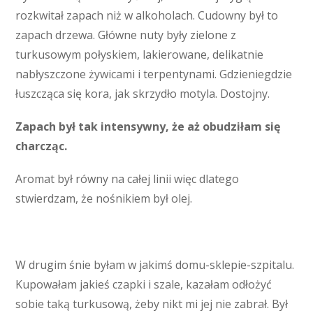
rozkwitał zapach niż w alkoholach. Cudowny był to
zapach drzewa. Główne nuty były zielone z
turkusowym połyskiem, lakierowane, delikatnie
nabłyszczone żywicami i terpentynami. Gdzieniegdzie
łuszcząca się kora, jak skrzydło motyla. Dostojny.
Zapach był tak intensywny, że aż obudziłam się
charcząc.
Aromat był równy na całej linii więc dlatego
stwierdzam, że nośnikiem był olej.
W drugim śnie byłam w jakimś domu-sklepie-szpitalu.
Kupowałam jakieś czapki i szale, kazałam odłożyć
sobie taką turkusową, żeby nikt mi jej nie zabrał. Był