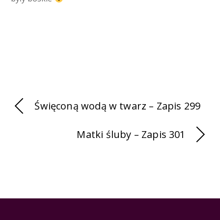
Święconą wodą w twarz – Zapis 299
Matki śluby – Zapis 301