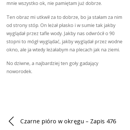
mnie wszystko ok, nie pamiętam już dobrze.
Ten obraz mi utkwił za to dobrze, bo ja stałam za nim
od strony stóp. On leżał płasko i w sumie tak jakby
wyglądał przez tafle wody. Jakby nas odwrócił o 90
stopni to mógł wyglądać, jakby wyglądał przez wodne
okno, ale ja wtedy leżałabym na plecach jak na ziemi.
No dziwne, a najbardziej ten goły gadający
noworodek.
Czarne pióro w okręgu – Zapis 476