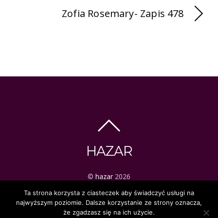
Zofia Rosemary- Zapis 478
HAZAR
©
hazar
2026
ezoteryka | tarot | mistyka
Ta strona korzysta z ciasteczek aby świadczyć usługi na
najwyższym poziomie. Dalsze korzystanie ze strony oznacza,
że zgadzasz się na ich użycie.