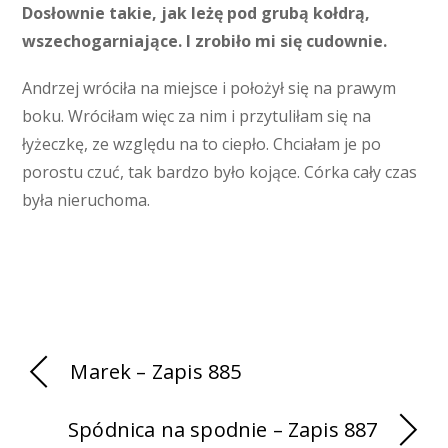
Dosłownie takie, jak leżę pod grubą kołdrą,
wszechogarniające. I zrobiło mi się cudownie.
Andrzej wróciła na miejsce i położył się na prawym
boku. Wróciłam więc za nim i przytuliłam się na
łyżeczkę, ze względu na to ciepło. Chciałam je po
porostu czuć, tak bardzo było kojące. Córka cały czas
była nieruchoma.
Marek – Zapis 885
Spódnica na spodnie – Zapis 887