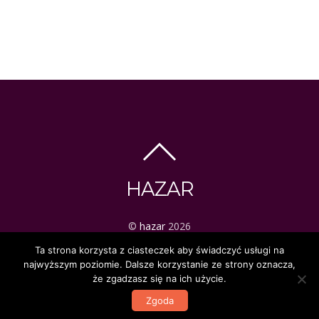
HAZAR
©
hazar
2026
ezoteryka | tarot | mistyka
Ta strona korzysta z ciasteczek aby świadczyć usługi na
najwyższym poziomie. Dalsze korzystanie ze strony oznacza,
że zgadzasz się na ich użycie.
Zgoda