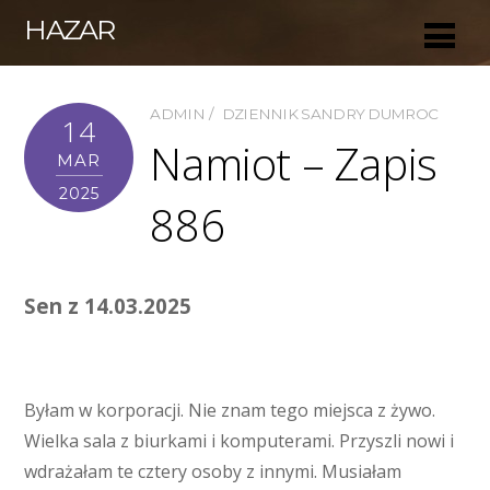
HAZAR
ADMIN
DZIENNIK SANDRY DUMROC
14
Namiot – Zapis
MAR
2025
886
Sen z 14.03.2025
Byłam w korporacji. Nie znam tego miejsca z żywo.
Wielka sala z biurkami i komputerami. Przyszli nowi i
wdrażałam te cztery osoby z innymi. Musiałam