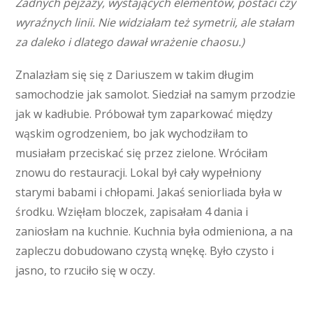
Żadnych pejzaży, wystających elementów, postaci czy
wyraźnych linii. Nie widziałam też symetrii, ale stałam
za daleko i dlatego dawał wrażenie chaosu.)
Znalazłam się się z Dariuszem w takim długim
samochodzie jak samolot. Siedział na samym przodzie
jak w kadłubie. Próbował tym zaparkować między
wąskim ogrodzeniem, bo jak wychodziłam to
musiałam przeciskać się przez zielone. Wróciłam
znowu do restauracji. Lokal był cały wypełniony
starymi babami i chłopami. Jakaś seniorliada była w
środku. Wzięłam bloczek, zapisałam 4 dania i
zaniosłam na kuchnie. Kuchnia była odmieniona, a na
zapleczu dobudowano czystą wnękę. Było czysto i
jasno, to rzuciło się w oczy.