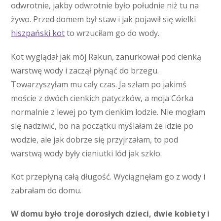
odwrotnie, jakby odwrotnie było południe niż tu na
żywo. Przed domem był staw i jak pojawił się wielki
hiszpański kot
to wrzuciłam go do wody.
Kot wyglądał jak mój Rakun, zanurkował pod cienką
warstwę wody i zaczął płynąć do brzegu.
Towarzyszyłam mu cały czas. Ja szłam po jakimś
moście z dwóch cienkich patyczków, a moja Córka
normalnie z lewej po tym cienkim lodzie. Nie mogłam
się nadziwić, bo na początku myślałam że idzie po
wodzie, ale jak dobrze się przyjrzałam, to pod
warstwą wody były cieniutki lód jak szkło.
Kot przepłyną całą długość. Wyciągnęłam go z wody i
zabrałam do domu.
W domu było troje dorosłych dzieci, dwie kobiety i