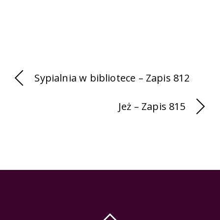
Sypialnia w bibliotece – Zapis 812
Jeż – Zapis 815