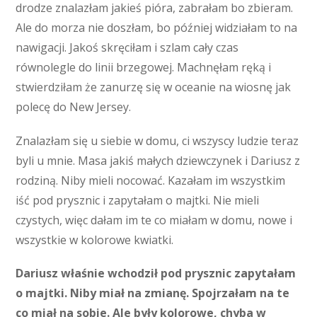
drodze znalazłam jakieś pióra, zabrałam bo zbieram.
Ale do morza nie doszłam, bo później widziałam to na
nawigacji. Jakoś skręciłam i szlam cały czas
równolegle do linii brzegowej. Machnęłam ręką i
stwierdziłam że zanurzę się w oceanie na wiosnę jak
polecę do New Jersey.
Znalazłam się u siebie w domu, ci wszyscy ludzie teraz
byli u mnie. Masa jakiś małych dziewczynek i Dariusz z
rodziną. Niby mieli nocować. Kazałam im wszystkim
iść pod prysznic i zapytałam o majtki. Nie mieli
czystych, więc dałam im te co miałam w domu, nowe i
wszystkie w kolorowe kwiatki.
Dariusz właśnie wchodził pod prysznic zapytałam
o majtki. Niby miał na zmianę. Spojrzałam na te
co miał na sobie. Ale były kolorowe, chyba w