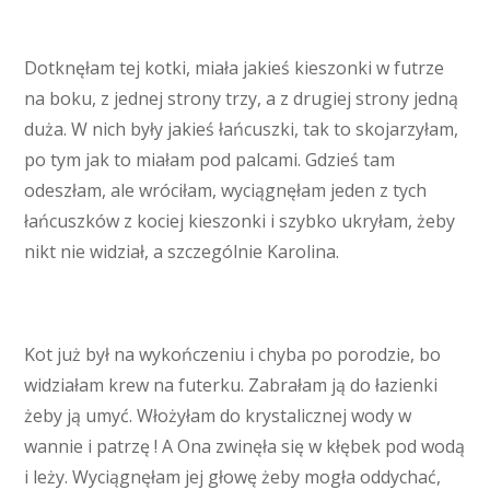
Dotknęłam tej kotki, miała jakieś kieszonki w futrze
na boku, z jednej strony trzy, a z drugiej strony jedną
duża. W nich były jakieś łańcuszki, tak to skojarzyłam,
po tym jak to miałam pod palcami. Gdzieś tam
odeszłam, ale wróciłam, wyciągnęłam jeden z tych
łańcuszków z kociej kieszonki i szybko ukryłam, żeby
nikt nie widział, a szczególnie Karolina.
Kot już był na wykończeniu i chyba po porodzie, bo
widziałam krew na futerku. Zabrałam ją do łazienki
żeby ją umyć. Włożyłam do krystalicznej wody w
wannie i patrzę ! A Ona zwinęła się w kłębek pod wodą
i leży. Wyciągnęłam jej głowę żeby mogła oddychać,