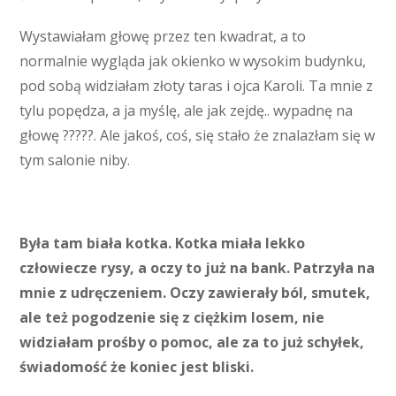
Wystawiałam głowę przez ten kwadrat, a to
normalnie wygląda jak okienko w wysokim budynku,
pod sobą widziałam złoty taras i ojca Karoli. Ta mnie z
tylu popędza, a ja myślę, ale jak zejdę.. wypadnę na
głowę ?????. Ale jakoś, coś, się stało że znalazłam się w
tym salonie niby.
Była tam biała kotka. Kotka miała lekko
człowiecze rysy, a oczy to już na bank. Patrzyła na
mnie z udręczeniem. Oczy zawierały ból, smutek,
ale też pogodzenie się z ciężkim losem, nie
widziałam prośby o pomoc, ale za to już schyłek,
świadomość że koniec jest bliski.