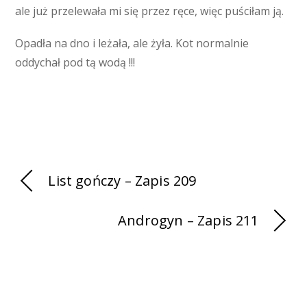
ale już przelewała mi się przez ręce, więc puściłam ją.
Opadła na dno i leżała, ale żyła. Kot normalnie
oddychał pod tą wodą !!!
List gończy – Zapis 209
Androgyn – Zapis 211