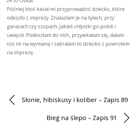
że to Oskar.
Później ktoś kazał mi przyprowadzić dziecko, które
odeszło z imprezy. Znalazłam je na tyłach, przy
garażach czy szopach. Jakieś chłystki go pobili i
uwięzili. Podeszłam do nich, przywitałam się, dałam
coś im na wymianę i zabrałam to dziecko z powrotem
na imprezę.
Słonie, hibiskusy i koliber – Zapis 89
Bieg na ślepo – Zapis 91