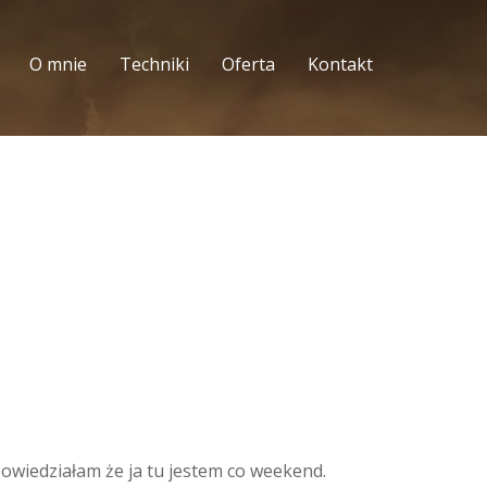
O mnie
Techniki
Oferta
Kontakt
powiedziałam że ja tu jestem co weekend.