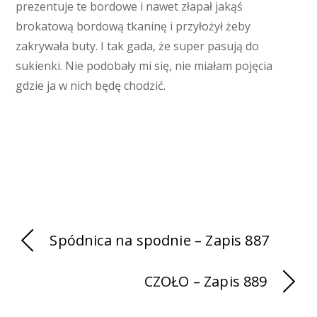
prezentuje te bordowe i nawet złapał jakąś
brokatową bordową tkaninę i przyłożył żeby
zakrywała buty. I tak gada, że super pasują do
sukienki. Nie podobały mi się, nie miałam pojęcia
gdzie ja w nich będę chodzić.
Spódnica na spodnie – Zapis 887
CZOŁO – Zapis 889