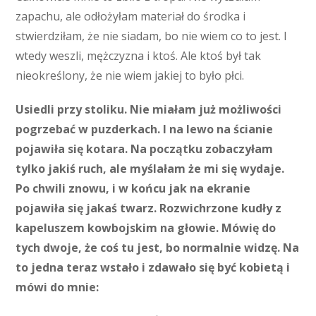
zapachu, ale odłożyłam materiał do środka i
stwierdziłam, że nie siadam, bo nie wiem co to jest. I
wtedy weszli, mężczyzna i ktoś. Ale ktoś był tak
nieokreślony, że nie wiem jakiej to było płci.
Usiedli przy stoliku. Nie miałam już możliwości
pogrzebać w puzderkach. I na lewo na ścianie
pojawiła się kotara. Na początku zobaczyłam
tylko jakiś ruch, ale myślałam że mi się wydaje.
Po chwili znowu, i w końcu jak na ekranie
pojawiła się jakaś twarz. Rozwichrzone kudły z
kapeluszem kowbojskim na głowie. Mówię do
tych dwoje, że coś tu jest, bo normalnie widzę. Na
to jedna teraz wstało i zdawało się być kobietą i
mówi do mnie: