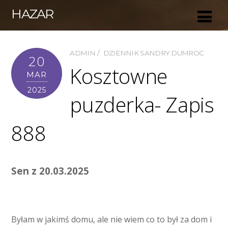
HAZAR
ADMIN
DZIENNIK SANDRY DUMROC
20
Kosztowne
MAR
2025
puzderka- Zapis
888
Sen z 20.03.2025
Byłam w jakimś domu, ale nie wiem co to był za dom i