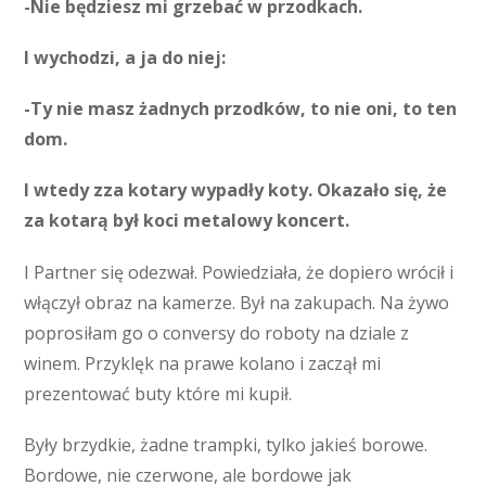
-Nie będziesz mi grzebać w przodkach.
I wychodzi, a ja do niej:
-Ty nie masz żadnych przodków, to nie oni, to ten
dom.
I wtedy zza kotary wypadły koty. Okazało się, że
za kotarą był koci metalowy koncert.
I Partner się odezwał. Powiedziała, że dopiero wrócił i
włączył obraz na kamerze. Był na zakupach. Na żywo
poprosiłam go o conversy do roboty na dziale z
winem. Przyklęk na prawe kolano i zaczął mi
prezentować buty które mi kupił.
Były brzydkie, żadne trampki, tylko jakieś borowe.
Bordowe, nie czerwone, ale bordowe jak