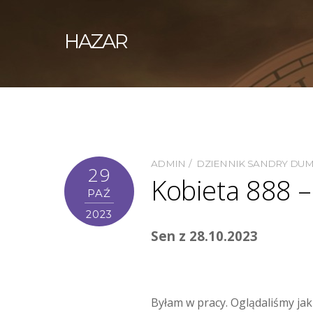
HAZAR
ADMIN
DZIENNIK SANDRY DU
29
Kobieta 888 –
PAŹ
2023
Sen z 28.10.2023
Byłam w pracy. Oglądaliśmy jaki