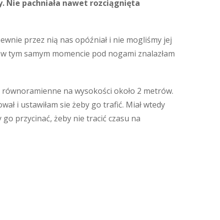
y. Nie pachniała nawet rozciągnięta
pewnie przez nią nas opóźniał i nie mogliśmy jej
o, bo w tym samym momencie pod nogami znalazłam
yki równoramienne na wysokości około 2 metrów.
ł i ustawiłam sie żeby go trafić. Miał wtedy
 go przycinać, żeby nie tracić czasu na