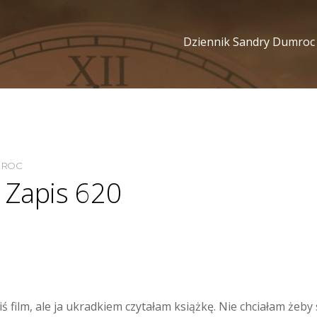
Dziennik Sandry Dumroc
MROC
 Zapis 620
ś film, ale ja ukradkiem czytałam książkę. Nie chciałam żeby