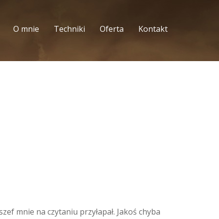
O mnie
Techniki
Oferta
Kontakt
 szef mnie na czytaniu przyłapał. Jakoś chyba