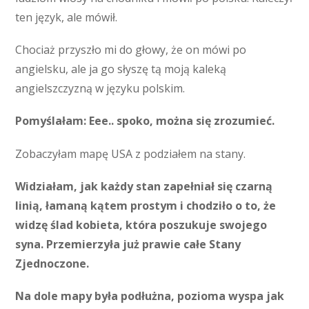
ten język, ale mówił.
Chociaż przyszło mi do głowy, że on mówi po
angielsku, ale ja go słyszę tą moją kaleką
angielszczyzną w języku polskim.
Pomyślałam: Eee.. spoko, można się zrozumieć.
Zobaczyłam mapę USA z podziałem na stany.
Widziałam, jak każdy stan zapełniał się czarną
linią, łamaną kątem prostym i chodziło o to, że
widzę ślad kobieta, która poszukuje swojego
syna. Przemierzyła już prawie całe Stany
Zjednoczone.
Na dole mapy była podłużna, pozioma wyspa jak