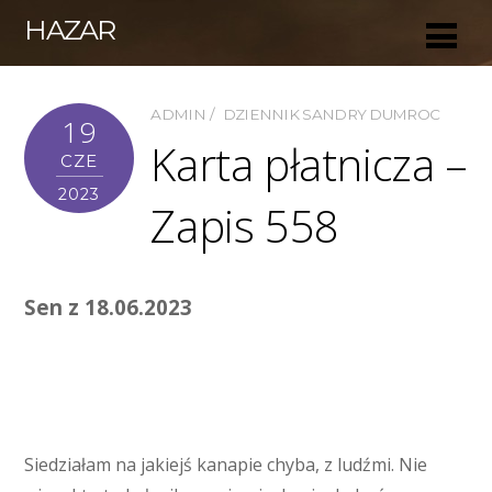
HAZAR
ADMIN
DZIENNIK SANDRY DUMROC
19
Karta płatnicza –
CZE
2023
Zapis 558
Sen z 18.06.2023
Siedziałam na jakiejś kanapie chyba, z ludźmi. Nie