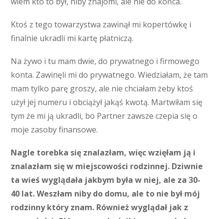
wiem kto to był, niby znajomi, ale nie do końca.
Ktoś z tego towarzystwa zawinął mi kopertówkę i
finalnie ukradli mi kartę płatniczą.
Na żywo i tu mam dwie, do prywatnego i firmowego
konta. Zawinęli mi do prywatnego. Wiedziałam, że tam
mam tylko parę groszy, ale nie chciałam żeby ktoś
użył jej numeru i obciążył jakąś kwotą. Martwiłam się
tym że mi ją ukradli, bo Partner zawsze czepia się o
moje zasoby finansowe.
Nagle torebka się znalazłam, więc wzięłam ją i
znalazłam się w miejscowości rodzinnej. Dziwnie
ta wieś wyglądała jakbym była w niej, ale za 30-
40 lat. Weszłam niby do domu, ale to nie był mój
rodzinny który znam. Również wyglądał jak z