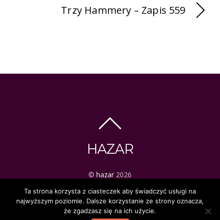
Trzy Hammery – Zapis 559
HAZAR
©
hazar
2026
ezoteryka | tarot | mistyka
Ta strona korzysta z ciasteczek aby świadczyć usługi na
najwyższym poziomie. Dalsze korzystanie ze strony oznacza,
że zgadzasz się na ich użycie.