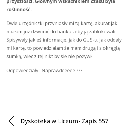
przyszłości. Głównym wskaźnikiem czasu była
roślinność.
Dwie urzędniczki przyniosły mi tą kartę, akurat jak
miałam już dzwonić do banku żeby ją zablokowali.
Spisywały jakieś informacje, jak do GUS-u. Jak oddały
mi kartę, to powiedziałam że mam drugą i z okrągłą
sumką, więc z tej nikt by się nie pożywił.
Odpowiedziały : Naprawdeeeee ???
Dyskoteka w Liceum- Zapis 557