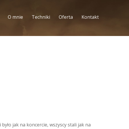
O mnie
Techniki
Oferta
Kontakt
było jak na koncercie, wszyscy stali jak na