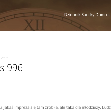
Dziennik Sandry Dumroc
MROC
s 996
kaś impreza się tam zrobiła, ale taka dla młodzieży. Ludzi 