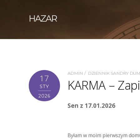
HAZAR
ADMIN
DZIENNIK SANDRY DU
17
KARMA – Zapi
STY
2026
Sen z 17.01.2026
Byłam w moim pierwszym domu. Ja