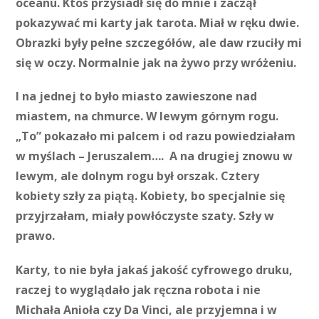
oceanu. Ktoś przysiadł się do mnie i zaczął
pokazywać mi karty jak tarota. Miał w ręku dwie.
Obrazki były pełne szczegółów, ale daw rzuciły mi
się w oczy. Normalnie jak na żywo przy wróżeniu.
I na jednej to było miasto zawieszone nad
miastem, na chmurce. W lewym górnym rogu.
„To” pokazało mi palcem i od razu powiedziałam
w myślach – Jeruszalem…. A na drugiej znowu w
lewym, ale dolnym rogu był orszak. Cztery
kobiety szły za piątą. Kobiety, bo specjalnie się
przyjrzałam, miały powłóczyste szaty. Szły w
prawo.
Karty, to nie była jakaś jakość cyfrowego druku,
raczej to wyglądało jak ręczna robota i nie
Michała Anioła czy Da Vinci, ale przyjemna i w