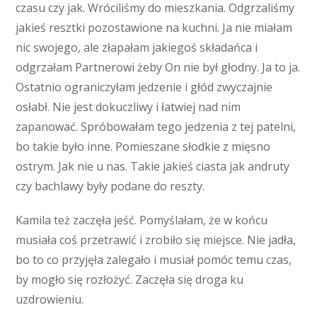
czasu czy jak. Wróciliśmy do mieszkania. Odgrzaliśmy
jakieś resztki pozostawione na kuchni. Ja nie miałam
nic swojego, ale złapałam jakiegoś składańca i
odgrzałam Partnerowi żeby On nie był głodny. Ja to ja.
Ostatnio ograniczyłam jedzenie i głód zwyczajnie
osłabł. Nie jest dokuczliwy i łatwiej nad nim
zapanować. Spróbowałam tego jedzenia z tej patelni,
bo takie było inne. Pomieszane słodkie z mięsno
ostrym. Jak nie u nas. Takie jakieś ciasta jak andruty
czy bachlawy były podane do reszty.
Kamila też zaczęła jeść. Pomyślałam, że w końcu
musiała coś przetrawić i zrobiło się miejsce. Nie jadła,
bo to co przyjęła zalegało i musiał pomóc temu czas,
by mogło się rozłożyć. Zaczęła się droga ku
uzdrowieniu.