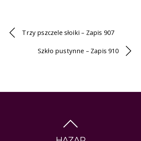
Trzy pszczele słoiki – Zapis 907
Szkło pustynne – Zapis 910
HAZAR