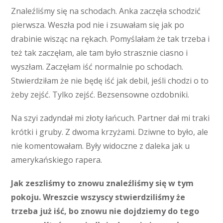
Znaleźliśmy się na schodach. Anka zaczęła schodzić
pierwsza. Weszła pod nie i zsuwałam się jak po
drabinie wisząc na rękach. Pomyślałam że tak trzeba i
też tak zaczęłam, ale tam było strasznie ciasno i
wyszłam. Zaczęłam iść normalnie po schodach.
Stwierdziłam że nie będę iść jak debil, jeśli chodzi o to
żeby zejść. Tylko zejść. Bezsensowne ozdobniki.
Na szyi zadyndał mi złoty łańcuch. Partner dał mi traki
krótki i gruby. Z dwoma krzyżami. Dziwne to było, ale
nie komentowałam. Były widoczne z daleka jak u
amerykańskiego rapera.
Jak zeszliśmy to znowu znaleźliśmy się w tym
pokoju. Wreszcie wszyscy stwierdziliśmy że
trzeba już iść, bo znowu nie dojdziemy do tego