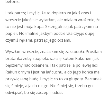
betonie.
I tak patrzę i myślę, że to dopiero za jakiś czas i
wreszcie jakoś się wytarłam, ale miałam wrażenie, że
to nie jest moja kupa. Szczególnie jak patrzyłam na
papier. Normalnie jakbym podcierała czyjąś dupę,
czyimiś rękami, patrząc jego oczami.
Wyszłam wreszcie, znalazłam się za stodoła. Prosiłam
bratanka żeby zaopiekował się kotem Rakunem jak
będziemy nad oceanem. I tak patrzę, a po lewej leci
Rakun ornym i jest na łańcuchu, a do jego końca ma
przywiązaną budę. I myślę co to za głupoty. Bartanak
się śmieje, a ja do niego. Nie śmiej się, trzeba go
odwiązać, bo się zaczepi i udusi.