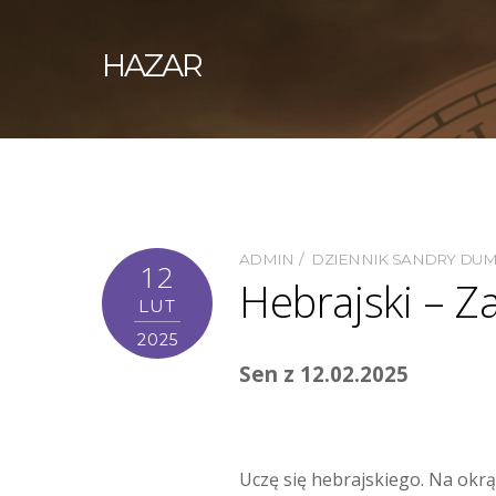
HAZAR
ADMIN
DZIENNIK SANDRY DU
12
Hebrajski – Z
LUT
2025
Sen z 12.02.2025
Uczę się hebrajskiego. Na okrą