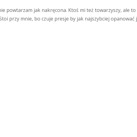
ie powtarzam jak nakręcona. Ktoś mi też towarzyszy, ale to 
toi przy mnie, bo czuje presje by jak najszybciej opanować 