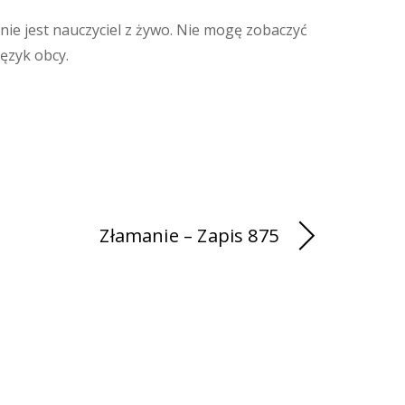
nie jest nauczyciel z żywo. Nie mogę zobaczyć
język obcy.
Złamanie – Zapis 875