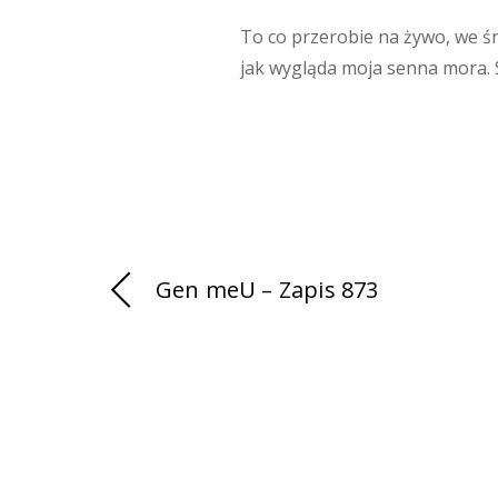
To co przerobie na żywo, we śn
jak wygląda moja senna mora. S
Gen meU – Zapis 873