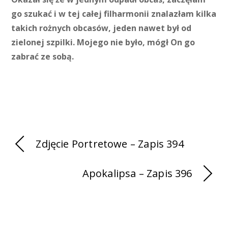
go szukać i w tej całej filharmonii znalazłam kilka
takich rożnych obcasów, jeden nawet był od
zielonej szpilki. Mojego nie było, mógł On go
zabrać ze sobą.
Zdjęcie Portretowe – Zapis 394
Apokalipsa – Zapis 396