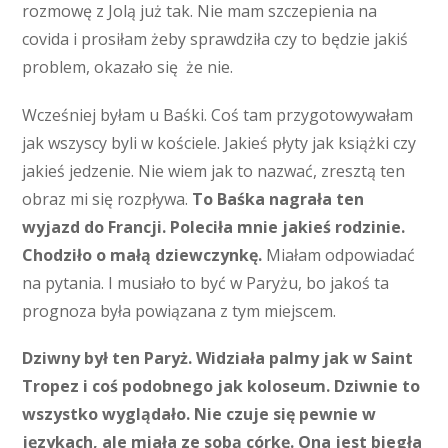
rozmowę z Jolą już tak. Nie mam szczepienia na
covida i prosiłam żeby sprawdziła czy to będzie jakiś
problem, okazało się że nie.
Wcześniej byłam u Baśki. Coś tam przygotowywałam
jak wszyscy byli w kościele. Jakieś płyty jak książki czy
jakieś jedzenie. Nie wiem jak to nazwać, zresztą ten
obraz mi się rozpływa.
To Baśka nagrała ten
wyjazd do Francji. Poleciła mnie jakieś rodzinie.
Chodziło o małą dziewczynkę.
Miałam odpowiadać
na pytania. I musiało to być w Paryżu, bo jakoś ta
prognoza była powiązana z tym miejscem.
Dziwny był ten Paryż. Widziała palmy jak w Saint
Tropez i coś podobnego jak koloseum. Dziwnie to
wszystko wyglądało. Nie czuje się pewnie w
językach, ale miała ze sobą córkę. Ona jest biegła