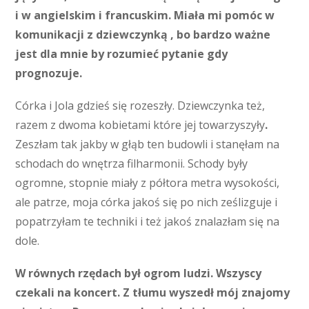
i w angielskim i francuskim. Miała mi pomóc w
komunikacji z dziewczynką , bo bardzo ważne
jest dla mnie by rozumieć pytanie gdy
prognozuje.
Córka i Jola gdzieś się rozeszły. Dziewczynka też,
razem z dwoma kobietami które jej towarzyszyły
.
Zeszłam tak jakby w głąb ten budowli i stanęłam na
schodach do wnętrza filharmonii. Schody były
ogromne, stopnie miały z półtora metra wysokości,
ale patrze, moja córka jakoś się po nich ześlizguje i
popatrzyłam te techniki i też jakoś znalazłam się na
dole.
W równych rzędach był ogrom ludzi. Wszyscy
czekali na koncert. Z tłumu wyszedł mój znajomy