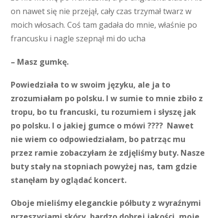
on nawet się nie przejął, cały czas trzymał twarz w
moich włosach. Coś tam gadała do mnie, właśnie po
francusku i nagle szepnął mi do ucha
– Masz gumkę.
Powiedziała to w swoim języku, ale ja to
zrozumiałam po polsku. I w sumie to mnie zbiło z
tropu, bo tu francuski, tu rozumiem i słyszę jak
po polsku. I o jakiej gumce o mówi ???? Nawet
nie wiem co odpowiedziałam, bo patrząc mu
przez ramie zobaczyłam że zdjęliśmy buty. Nasze
buty stały na stopniach powyżej nas, tam gdzie
stanęłam by oglądać koncert.
Oboje mieliśmy eleganckie półbuty z wyraźnymi
przeszyciami skóry, bardzo dobrej jakości, moje