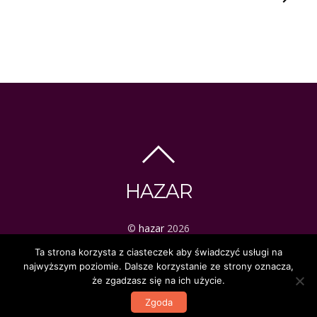
HAZAR
©
hazar
2026
ezoteryka | tarot | mistyka
Ta strona korzysta z ciasteczek aby świadczyć usługi na
najwyższym poziomie. Dalsze korzystanie ze strony oznacza,
że zgadzasz się na ich użycie.
Zgoda