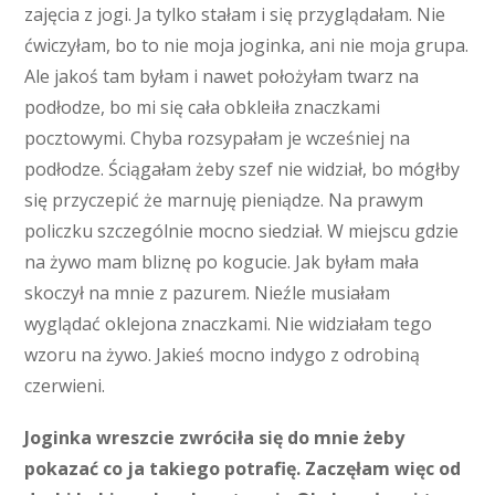
zajęcia z jogi. Ja tylko stałam i się przyglądałam. Nie
ćwiczyłam, bo to nie moja joginka, ani nie moja grupa.
Ale jakoś tam byłam i nawet położyłam twarz na
podłodze, bo mi się cała obkleiła znaczkami
pocztowymi. Chyba rozsypałam je wcześniej na
podłodze. Ściągałam żeby szef nie widział, bo mógłby
się przyczepić że marnuję pieniądze. Na prawym
policzku szczególnie mocno siedział. W miejscu gdzie
na żywo mam bliznę po kogucie. Jak byłam mała
skoczył na mnie z pazurem. Nieźle musiałam
wyglądać oklejona znaczkami. Nie widziałam tego
wzoru na żywo. Jakieś mocno indygo z odrobiną
czerwieni.
Joginka wreszcie zwróciła się do mnie żeby
pokazać co ja takiego potrafię. Zaczęłam więc od