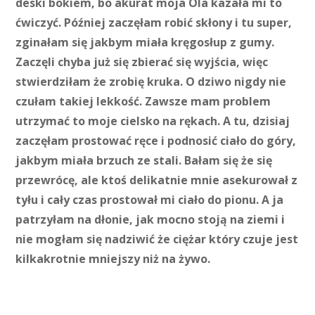
deski bokiem, bo akurat moja Ola kazała mi to
ćwiczyć. Później zaczęłam robić skłony i tu super,
zginałam się jakbym miała kręgosłup z gumy.
Zaczęli chyba już się zbierać się wyjścia, więc
stwierdziłam że zrobię kruka. O dziwo nigdy nie
czułam takiej lekkość. Zawsze mam problem
utrzymać to moje cielsko na rękach. A tu, dzisiaj
zaczęłam prostować ręce i podnosić ciało do góry,
jakbym miała brzuch ze stali. Bałam się że się
przewrócę, ale ktoś delikatnie mnie asekurował z
tyłu i cały czas prostował mi ciało do pionu. A ja
patrzyłam na dłonie, jak mocno stoją na ziemi i
nie mogłam się nadziwić że ciężar który czuje jest
kilkakrotnie mniejszy niż na żywo.