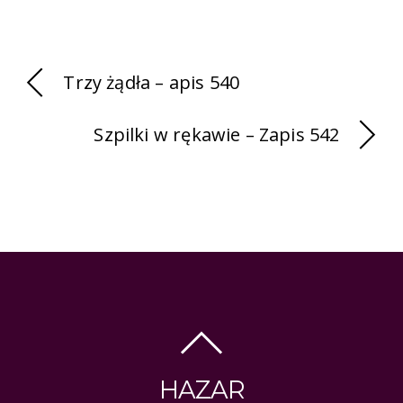
Trzy żądła – apis 540
Szpilki w rękawie – Zapis 542
HAZAR