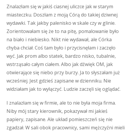
Znalazłam się w jakiś ciasnej uliczce jak w starym
miasteczku. Doszłam z moją Córą do takiej dziwnej
wydawki. Tak jakby palenisko w skale czy w glinie.
Zorientowałam się że to na pitę, pomalowanie było
na biało i niebiesko. Nikt nie wydawał, ale Córka
chyba chciał. Coś tam było i przycisnęłam i zaczęło
wyć. Jak prom albo statek, bardzo nisko, tubalnie,
wstrząsało całym ciałem. Albo jak dźwięk OM, jak
otwierające się niebo przy burzy. Ja to słyszałam już
wcześniej. Jest gdzieś zapisane w dzienniku. Nie
widziałam jak to wyłączyć. Ludzie zaczęli się oglądać.
I znalazłam się w firmie, ale to nie była moja firma.
Niby mój stary kierownik, pokazywał mi jakieś
papiery, zapisane. Ale układ pomieszczeń się nie
zgadzał. W sali obok pracownicy, sami mężczyźni mieli