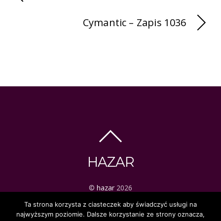
Cymantic – Zapis 1036
HAZAR
©
hazar
2026
ezoteryka | tarot | mistyka
Ta strona korzysta z ciasteczek aby świadczyć usługi na
najwyższym poziomie. Dalsze korzystanie ze strony oznacza,