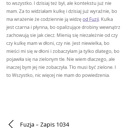
to wszystko. I dzisiaj też był, ale kontekstu już nie
mam. Za to widziałam kulkę i dzisiaj już wyraźnie, bo
ma wrażenie że codziennie ją widzę
od Fuzji
. Kulka
jest czarna i płynna, bo opalizujące drobiny wewnątrz
zachowują sie jak ciecz. Mienią się niezależnie od czy
czy kulkę mam w dłoni, czy nie. Jest niewielka, bo
mieści mi się w dłoni i zobaczyłam ja tylko dlatego, bo
pojawiła się na zielonym tle. Nie wiem dlaczego, ale
inaczej bym jej nie zobaczyła. Tło musi być zielone. I
to Wszystko, nic więcej nie mam do powiedzenia.
Fuzja – Zapis 1034