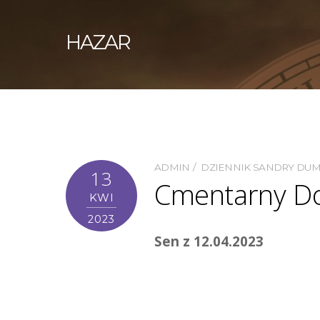
HAZAR
ADMIN
DZIENNIK SANDRY DU
13
Cmentarny Do
KWI
2023
Sen z 12.04.2023