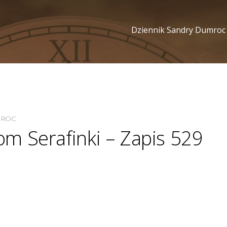
Dziennik Sandry Dumroc
MROC
m Serafinki – Zapis 529