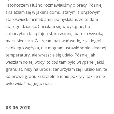
listonoszem i luźno rozmawialiśmy o pracy. Później
znalazłam się w jakimś domu, starym, z brązowymi
staroświeckimi meblami i pomyślałam, że to dom
starego dziadka. Chciałam się w wykąpać, bo
zobaczyłam taką fajną starą wannę, bardzo wysoką i
małą, siedzącą. Zaczęłam nalewać wodę, z jakiegoś
cienkiego wężyka, nie mogłam ustawić sobie idealnej
temperatury, ale wreszcie się udało. Później jak
weszłam do tej wody, to coś tam było wsypane, jakiś
granulat, niby na urodę, zanurzyłam się i usiadłam, te
kolorowe granulki szczelnie mnie pokryły, tak że nie
było widać nagiego ciała.
08.06.2020