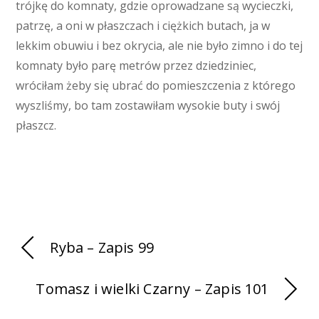
trójkę do komnaty, gdzie oprowadzane są wycieczki,
patrzę, a oni w płaszczach i ciężkich butach, ja w
lekkim obuwiu i bez okrycia, ale nie było zimno i do tej
komnaty było parę metrów przez dziedziniec,
wróciłam żeby się ubrać do pomieszczenia z którego
wyszliśmy, bo tam zostawiłam wysokie buty i swój
płaszcz.
Ryba – Zapis 99
Tomasz i wielki Czarny – Zapis 101