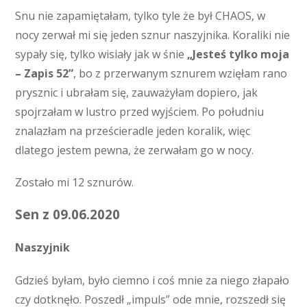
Snu nie zapamiętałam, tylko tyle że był CHAOS, w
nocy zerwał mi się jeden sznur naszyjnika. Koraliki nie
sypały się, tylko wisiały jak w śnie
„Jesteś tylko moja
– Zapis 52”
, bo z przerwanym sznurem wzięłam rano
prysznic i ubrałam się, zauważyłam dopiero, jak
spojrzałam w lustro przed wyjściem. Po południu
znalazłam na prześcieradle jeden koralik, więc
dlatego jestem pewna, że zerwałam go w nocy.
Zostało mi 12 sznurów.
Sen z 09.06.2020
Naszyjnik
Gdzieś byłam, było ciemno i coś mnie za niego złapało
czy dotknęło. Poszedł „impuls” ode mnie, rozszedł się