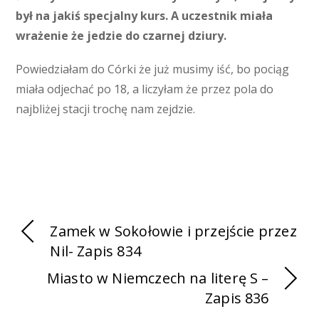
był na jakiś specjalny kurs. A uczestnik miała
wrażenie że jedzie do czarnej dziury.
Powiedziałam do Córki że już musimy iść, bo pociąg
miała odjechać po 18, a liczyłam że przez pola do
najbliżej stacji trochę nam zejdzie.
Zamek w Sokołowie i przejście przez
Nil- Zapis 834
Miasto w Niemczech na literę S –
Zapis 836