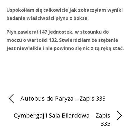
Uspokoiłam się całkowicie jak zobaczyłam wyniki
badania właściwości płynu z boksa.
Płyn zawierał 147 jednostek, w stosunku do
moczu o wartości 132. Stwierdziłam że stężenie
jest niewielkie i nie powinno się nic z tą ręką stać.
Autobus do Paryża – Zapis 333
Cymbergaj i Sala Bilardowa – Zapis
335