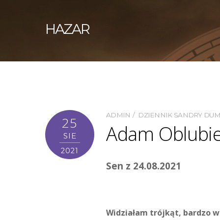
HAZAR
ADMIN
DZIENNIK SANDRY DU
25
Adam Oblubie
SIE
2021
Sen z 24.08.2021
Widziałam trójkąt, bardzo w