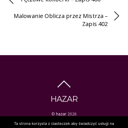
Malowanie Oblicza przez Mistrza –
Zapis 402
HAZAR
©
hazar
2026
ezoteryka | tarot | mistyka
Ta strona korzysta z ciasteczek aby świadczyć usługi na