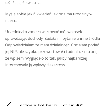
też, że jej 6 kwietnia.
Myślę sobie jak 6 kwiecień jak ona ma urodziny w
marcu.
Urzędniczka zaczęła wertować mój wniosek
sprawdzając dochody. Zadała mi pytanie o inne źródła.
Odpowiedziałam że mam działalność. Chciałam podać
jej NIP, ale szybko przewertowała i odnalazła stronę
ze wpisem. Wyglądało to tak, jakby najbardziej
interesowały ją wpływy Hazarrosy.
Tęczowe koliberki – Zapis 400