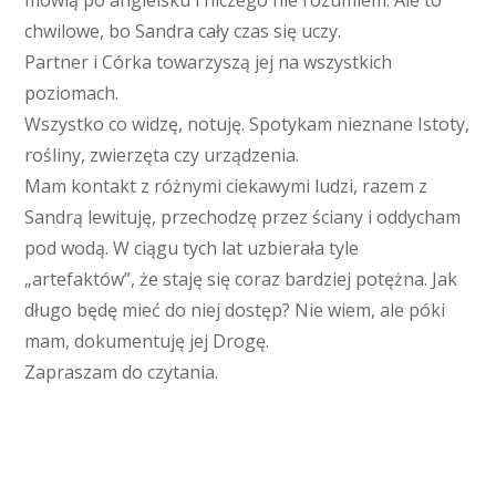
mówią po angielsku i niczego nie rozumiem. Ale to
chwilowe, bo Sandra cały czas się uczy.
Partner i Córka towarzyszą jej na wszystkich
poziomach.
Wszystko co widzę, notuję. Spotykam nieznane Istoty,
rośliny, zwierzęta czy urządzenia.
Mam kontakt z różnymi ciekawymi ludzi, razem z
Sandrą lewituję, przechodzę przez ściany i oddycham
pod wodą. W ciągu tych lat uzbierała tyle
„artefaktów”, że staję się coraz bardziej potężna. Jak
długo będę mieć do niej dostęp? Nie wiem, ale póki
mam, dokumentuję jej Drogę.
Zapraszam do czytania.