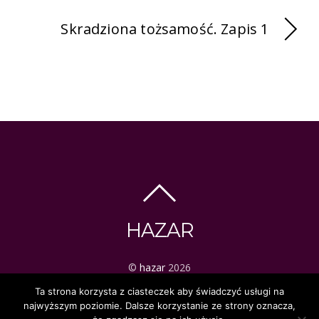
Skradziona tożsamość. Zapis 1
HAZAR
©
hazar
2026
ezoteryka | tarot | mistyka
Ta strona korzysta z ciasteczek aby świadczyć usługi na
najwyższym poziomie. Dalsze korzystanie ze strony oznacza,