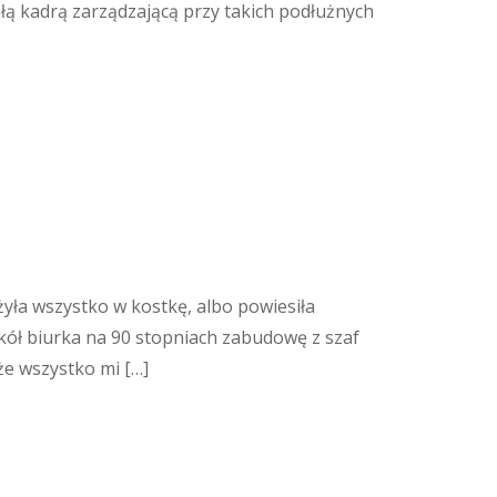
ałą kadrą zarządzającą przy takich podłużnych
żyła wszystko w kostkę, albo powiesiła
ół biurka na 90 stopniach zabudowę z szaf
że wszystko mi […]