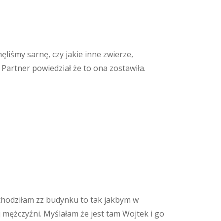
liśmy sarnę, czy jakie inne zwierze,
 Partner powiedział że to ona zostawiła.
chodziłam zz budynku to tak jakbym w
 mężczyźni. Myślałam że jest tam Wojtek i go