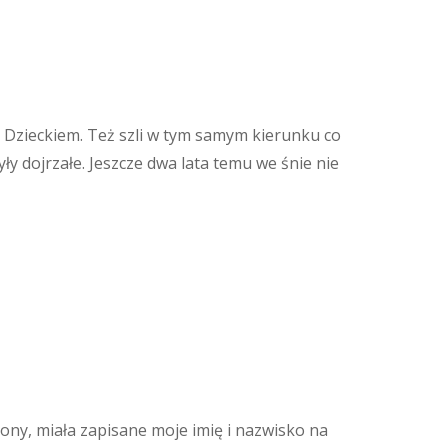
Dzieckiem. Też szli w tym samym kierunku co
ły dojrzałe. Jeszcze dwa lata temu we śnie nie
ny, miała zapisane moje imię i nazwisko na