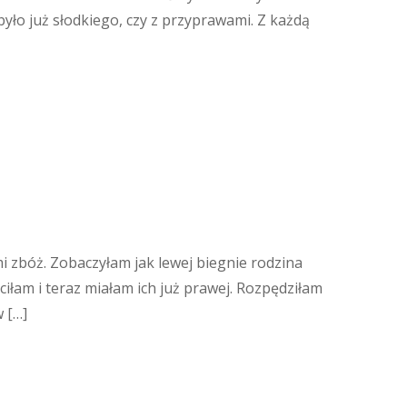
 było już słodkiego, czy z przyprawami. Z każdą
 zbóż. Zobaczyłam jak lewej biegnie rodzina
iłam i teraz miałam ich już prawej. Rozpędziłam
 […]