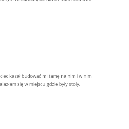
ciec kazał budować mi tamę na nim i w nim
alazłam się w miejscu gdzie były stoły.