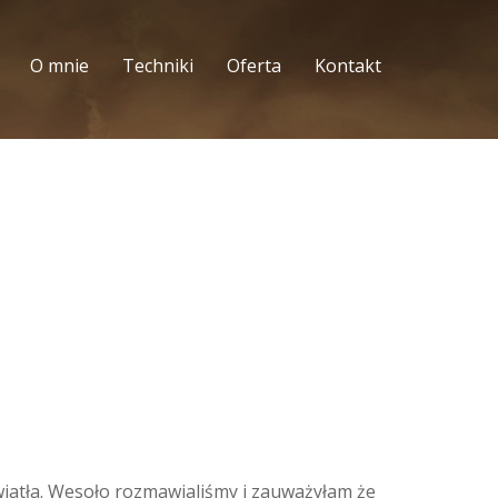
O mnie
Techniki
Oferta
Kontakt
światła. Wesoło rozmawialiśmy i zauważyłam że