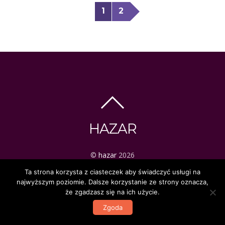
1
2
HAZAR
©
hazar
2026
ezoteryka | tarot | mistyka
Ta strona korzysta z ciasteczek aby świadczyć usługi na
najwyższym poziomie. Dalsze korzystanie ze strony oznacza,
że zgadzasz się na ich użycie.
Zgoda