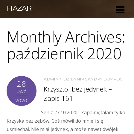
HAZAR
Monthly Archives:
październik 2020
ADMIN
DZIENNIK SANDRY DUMROC
28
Krzysztof bez jedynek –
PAŹ
Zapis 161
2020
Sen z 27.10.2020 Zapamiętałam tylko
Krzyska bez zębów. Coś mówił do mnie i się
uśmiechał. Nie miał jedynek, a może nawet dwójek.