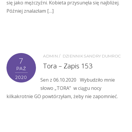
się jako mężczyźni. Kobieta przysunęła się najbliżej.
Później znalazłam […]
ADMIN
DZIENNIK SANDRY DUMROC
7
Tora – Zapis 153
PAŹ
2020
Sen z 06.10.2020 Wybudziło mnie
słowo „TORA” w ciągu nocy
kilkakrotnie GO powtórzyłam, żeby nie zapomnieć.