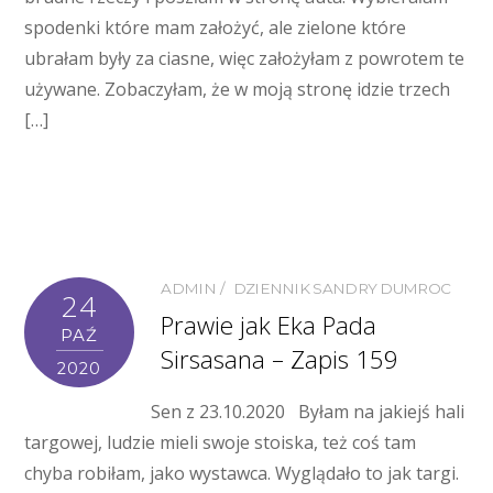
spodenki które mam założyć, ale zielone które
ubrałam były za ciasne, więc założyłam z powrotem te
używane. Zobaczyłam, że w moją stronę idzie trzech
[…]
ADMIN
DZIENNIK SANDRY DUMROC
24
Prawie jak Eka Pada
PAŹ
Sirsasana – Zapis 159
2020
Sen z 23.10.2020 Byłam na jakiejś hali
targowej, ludzie mieli swoje stoiska, też coś tam
chyba robiłam, jako wystawca. Wyglądało to jak targi.