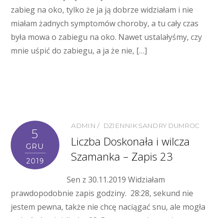
zabieg na oko, tylko że ja ją dobrze widziałam i nie
miałam żadnych symptomów choroby, a tu cały czas
była mowa o zabiegu na oko. Nawet ustalałyśmy, czy
mnie uśpić do zabiegu, a ja że nie, […]
ADMIN
DZIENNIK SANDRY DUMROC
5
Liczba Doskonała i wilcza
GRU
Szamanka – Zapis 23
2019
Sen z 30.11.2019 Widziałam
prawdopodobnie zapis godziny. 28:28, sekund nie
jestem pewna, także nie chcę naciągać snu, ale mogła