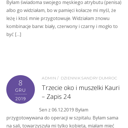
Byłam świadoma swojego męskiego atrybutu (penisa)
albo go widziałam, bo w pamięci kołacze mi myśl, że
leżę i ktoś mnie przygotowuje. Widziałam znowu
kombinacje barw: biały, czerwony i czarny i mogło to
być […]
ADMIN
DZIENNIK SANDRY DUMROC
8
Trzecie oko i muszelki Kauri
GRU
– Zapis 24
2019
Sen z 06.12.2019 Byłam
przygotowywana do operacji w szpitalu. Byłam sama
na sali, towarzyszyła mi tylko kobieta, miałam mieć