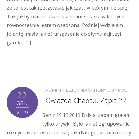
że to jest tak rzeczywiste jak czas, w którym nie śpię.
Tak jakbym miała dwie różne linie czasu, w których
równocześnie jestem osadzona. Później widziałam
Jolantę, miała jakieś urządzenie do stymulacji szyi i
gardła, […]
ADMIN
DZIENNIK SANDRY DUMROC
22
Gwiazda Chaosu. Zapis 27
GRU
2019
Sen z 19.12.2019 Dzisiaj zapamiętałam
tylko urywki. Było jakieś zgrupowanie
rożnych istot, osób, mówię tak dlatego, bo odróżniały