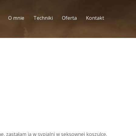
O mnie
Techniki
Oferta
Kontakt
 zastałam ją w sypialni w seksownej koszulce,