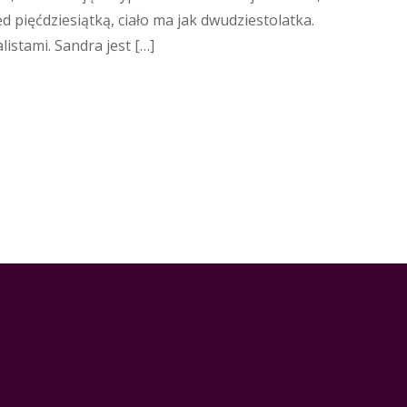
d pięćdziesiątką, ciało ma jak dwudziestolatka.
istami. Sandra jest […]