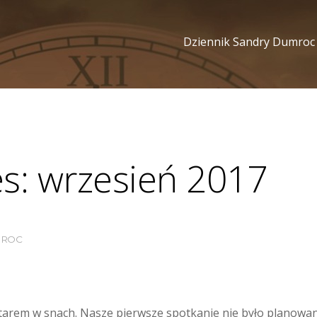
Dziennik Sandry Dumroc
es:
wrzesień 2017
MROC
rem w snach. Nasze pierwsze spotkanie nie było planowane,