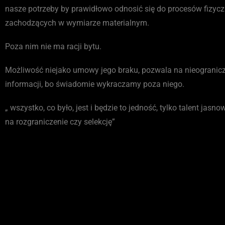
nasze potrzeby by prawidłowo odnosić się do procesów fizyc
zachodzących w wymiarze materialnym.
Poza nim nie ma racji bytu.
Możliwość niejako umowy jego braku, pozwala na nieogranic
informacji, bo świadomie wykraczamy poza niego.
„ wszystko, co było, jest i będzie to jedność, tylko talent jas
na rozgraniczenie czy selekcję”