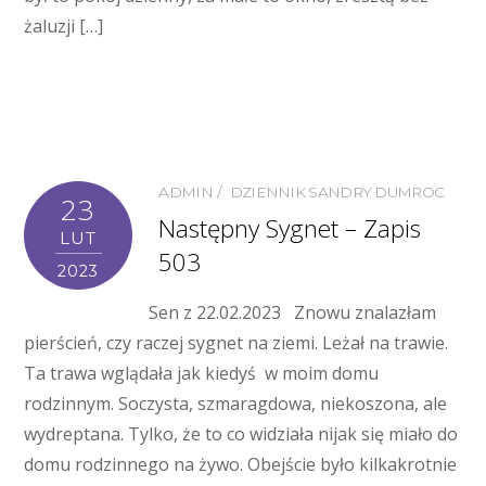
żaluzji […]
ADMIN
DZIENNIK SANDRY DUMROC
23
Następny Sygnet – Zapis
LUT
503
2023
Sen z 22.02.2023 Znowu znalazłam
pierścień, czy raczej sygnet na ziemi. Leżał na trawie.
Ta trawa wglądała jak kiedyś w moim domu
rodzinnym. Soczysta, szmaragdowa, niekoszona, ale
wydreptana. Tylko, że to co widziała nijak się miało do
domu rodzinnego na żywo. Obejście było kilkakrotnie