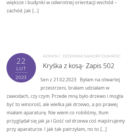
większe i budynki w odwrotnej orientacji wschód –
zachód. Jak […]
ADMIN
DZIENNIK SANDRY DUMROC
22
Kryśka z kosą- Zapis 502
LUT
2023
Sen z 21.02.2023 Byłam na otwartej
przestrzeni, brałam udziałam w
zawodach, czy czym. Przede mną było drzewo i mogła
być to winorośl, ale wielka jak drzewo, a po prawej
miałam aparaturę. Nie wiem co robiliśmy, tłum
przyglądał się jak ja i Gość od drzewa coś majstrujemy
przy aparaturze. I jak tak patrzyłam, no to […]