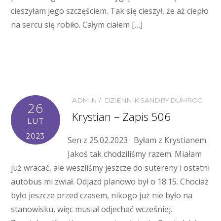
cieszyłam jego szczęściem. Tak się cieszył, że aż ciepło
na sercu się robiło. Całym ciałem […]
ADMIN
DZIENNIK SANDRY DUMROC
26
Krystian – Zapis 506
LUT
2023
Sen z 25.02.2023 Byłam z Krystianem.
Jakoś tak chodziliśmy razem. Miałam
już wracać, ale weszliśmy jeszcze do sutereny i ostatni
autobus mi zwiał. Odjazd planowo był o 18:15. Chociaż
było jeszcze przed czasem, nikogo już nie było na
stanowisku, więc musiał odjechać wcześniej.