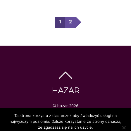
1
2
HAZAR
©
hazar
2026
ezoteryka | tarot | mistyka
Ta strona korzysta z ciasteczek aby świadczyć usługi na
najwyższym poziomie. Dalsze korzystanie ze strony oznacza,
że zgadzasz się na ich użycie.