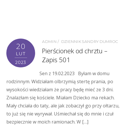
ADMIN
DZIENNIK SANDRY DUMROC
20
Pierścionek od chrztu –
LUT
Zapis 501
2023
Sen z 19.02.2023 Byłam w domu
rodzinnym. Widziałam olbrzymią stertę prania, po
wysokości wiedziałam że pracy będę mieć ze 3 dni.
Znalazłam się kościele. Miałam Dziecko ma rekach.
Mały chciała do taty, ale jak zobaczył go przy ołtarzu,
to już się nie wyrywał. Uśmiechał się do mnie i czuł
bezpiecznie w moich ramionach. W […]