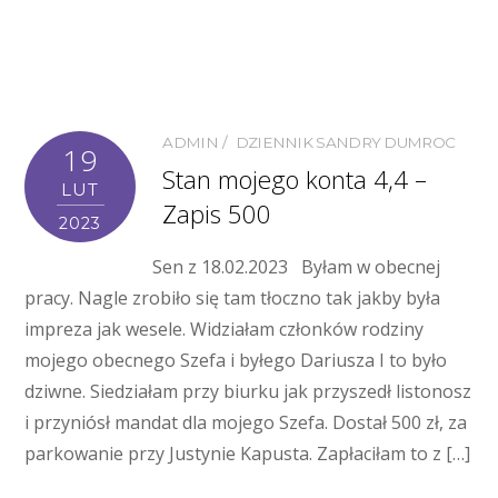
ADMIN
DZIENNIK SANDRY DUMROC
19
Stan mojego konta 4,4 –
LUT
Zapis 500
2023
Sen z 18.02.2023 Byłam w obecnej
pracy. Nagle zrobiło się tam tłoczno tak jakby była
impreza jak wesele. Widziałam członków rodziny
mojego obecnego Szefa i byłego Dariusza I to było
dziwne. Siedziałam przy biurku jak przyszedł listonosz
i przyniósł mandat dla mojego Szefa. Dostał 500 zł, za
parkowanie przy Justynie Kapusta. Zapłaciłam to z […]