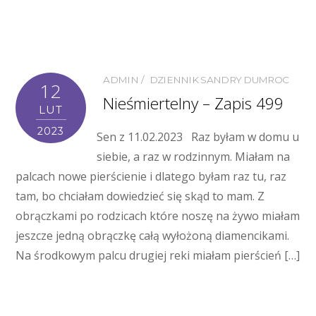
ADMIN
DZIENNIK SANDRY DUMROC
12
Nieśmiertelny – Zapis 499
LUT
2023
Sen z 11.02.2023 Raz byłam w domu u
siebie, a raz w rodzinnym. Miałam na
palcach nowe pierścienie i dlatego byłam raz tu, raz
tam, bo chciałam dowiedzieć się skąd to mam. Z
obrączkami po rodzicach które noszę na żywo miałam
jeszcze jedną obrączkę całą wyłożoną diamencikami.
Na środkowym palcu drugiej reki miałam pierścień […]