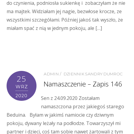
do czynienia, podniosła sukienkę i zobaczyłam że nie
ma majtek. Widziałam jej nagie, bezwłose krocze, ze
wszystkimi szczegółami. Później jakoś tak wyszło, że
miałam spać z nią w jednym pokoju, ale […]
ADMIN
DZIENNIK SANDRY DUMROC
25
Namaszczenie – Zapis 146
WRZ
2020
Sen z 24.09.2020 Zostałam
namaszczona przez jakiegoś starego
Beduina. Byłam w jakimś namiocie czy dziwnym
pokoju, dywany leżały na podłodze. Towarzyszył mi
partner i dzieci, coś tam sobie nawet żartowali z tym