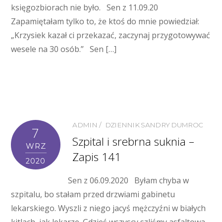
księgozbiorach nie było. Sen z 11.09.20
Zapamiętałam tylko to, że ktoś do mnie powiedział:
„Krzysiek kazał ci przekazać, zaczynaj przygotowywać
wesele na 30 osób.” Sen […]
ADMIN
DZIENNIK SANDRY DUMROC
7
Szpital i srebrna suknia –
WRZ
Zapis 141
2020
Sen z 06.09.2020 Byłam chyba w
szpitalu, bo stałam przed drzwiami gabinetu
lekarskiego. Wyszli z niego jacyś mężczyźni w białych