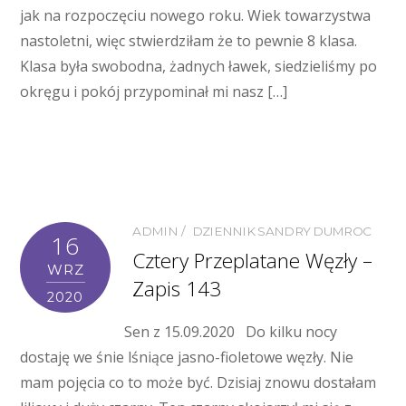
jak na rozpoczęciu nowego roku. Wiek towarzystwa
nastoletni, więc stwierdziłam że to pewnie 8 klasa.
Klasa była swobodna, żadnych ławek, siedzieliśmy po
okręgu i pokój przypominał mi nasz […]
ADMIN
DZIENNIK SANDRY DUMROC
16
Cztery Przeplatane Węzły –
WRZ
Zapis 143
2020
Sen z 15.09.2020 Do kilku nocy
dostaję we śnie lśniące jasno-fioletowe węzły. Nie
mam pojęcia co to może być. Dzisiaj znowu dostałam