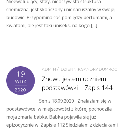
Nieewoluujący, stały, nieoczywista struktura
chemiczna, jest skończony i nienaruszalny w swojej
budowie. Przypomina coś pomiędzy perfumami, a
kwiatami, ale jest taki uniseks, na kogo […]
ADMIN
DZIENNIK SANDRY DUMROC
19
Znowu jestem uczniem
WRZ
podstawówki – Zapis 144
2020
Sen z 18.09.2020 Znalazłam się w
podstawówce, w miejscowości z której pochodziła
moja zmarła babka. Babka pojawiła się już
epizodycznie w Zapisie 112 Siedziałam z dzieciakami