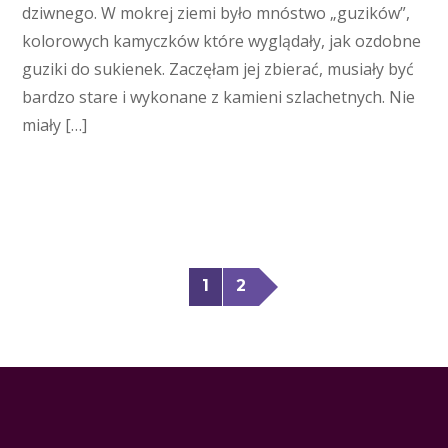
dziwnego. W mokrej ziemi było mnóstwo „guzików”,
kolorowych kamyczków które wyglądały, jak ozdobne
guziki do sukienek. Zaczęłam jej zbierać, musiały być
bardzo stare i wykonane z kamieni szlachetnych. Nie
miały […]
1
2