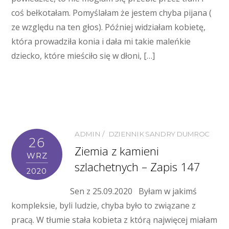
coś bełkotałam. Pomyślałam że jestem chyba pijana (
ze względu na ten głos). Później widziałam kobietę,
która prowadziła konia i dała mi takie maleńkie
dziecko, które mieściło się w dłoni, […]
ADMIN
DZIENNIK SANDRY DUMROC
26
Ziemia z kamieni
WRZ
szlachetnych – Zapis 147
2020
Sen z 25.09.2020 Byłam w jakimś
kompleksie, byli ludzie, chyba było to związane z
pracą. W tłumie stała kobieta z którą najwięcej miałam