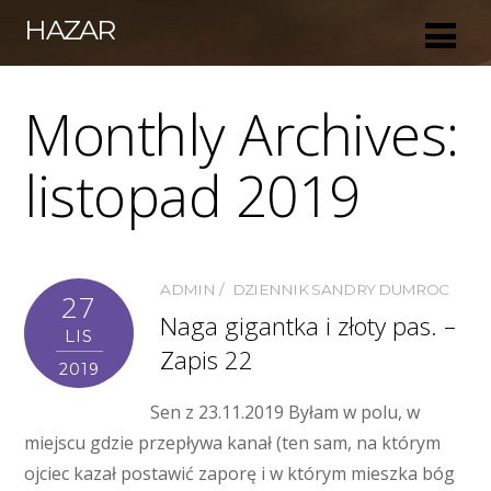
HAZAR
Monthly Archives:
listopad 2019
ADMIN
DZIENNIK SANDRY DUMROC
27
Naga gigantka i złoty pas. –
LIS
Zapis 22
2019
Sen z 23.11.2019 Byłam w polu, w
miejscu gdzie przepływa kanał (ten sam, na którym
ojciec kazał postawić zaporę i w którym mieszka bóg