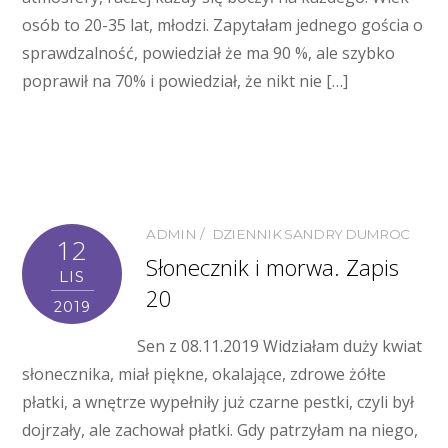
osób to 20-35 lat, młodzi. Zapytałam jednego gościa o
sprawdzalność, powiedział że ma 90 %, ale szybko
poprawił na 70% i powiedział, że nikt nie […]
ADMIN
DZIENNIK SANDRY DUMROC
12
Słonecznik i morwa. Zapis
LIS
20
2019
Sen z 08.11.2019 Widziałam duży kwiat
słonecznika, miał piękne, okalające, zdrowe żółte
płatki, a wnętrze wypełniły już czarne pestki, czyli był
dojrzały, ale zachował płatki. Gdy patrzyłam na niego,